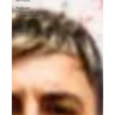
All Posts
Podcast
Documentales
Cubrimientos
Editorial