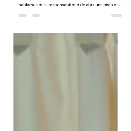
En medio de una jornada atropellada y saturada,
acompañamos el set del local Emilio Mustafá,
hablamos de la responsabilidad de abrir una pista de
baile en un festival de este tamaño, su trayectoria, el
momento actual de su proyecto y lo que se viene a
futuro en México.