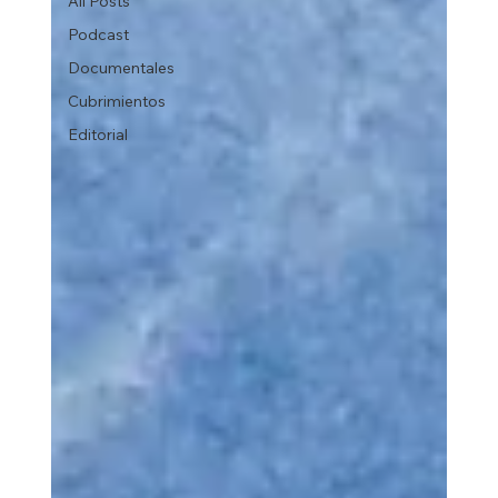
All Posts
Podcast
Documentales
Cubrimientos
Editorial