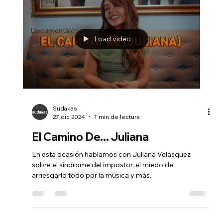
All Posts
Podcast
Documentales
Load video
Cubrimientos
Editorial
Sudakas
27 dic 2024
1 min de lectura
El Camino De... Juliana
En esta ocasión hablamos con ‪Juliana Velasquez‬
sobre el síndrome del impostor, el miedo de
arriesgarlo todo por la música y más.