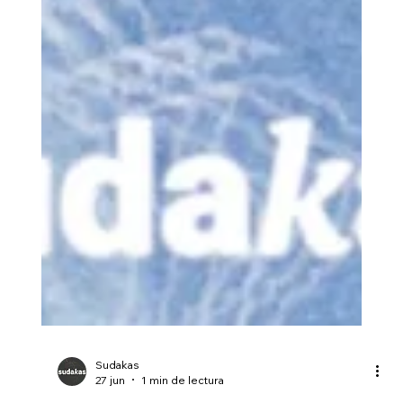
Sudakas