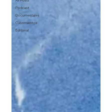
All Posts
Podcast
Documentales
Cubrimientos
Editorial