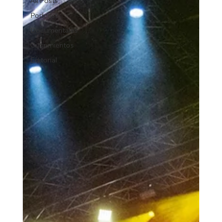
All Posts
Podcast
Documentales
Cubrimientos
Editorial