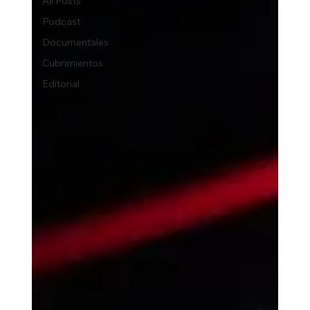
All Posts
Podcast
Documentales
Cubrimientos
Editorial