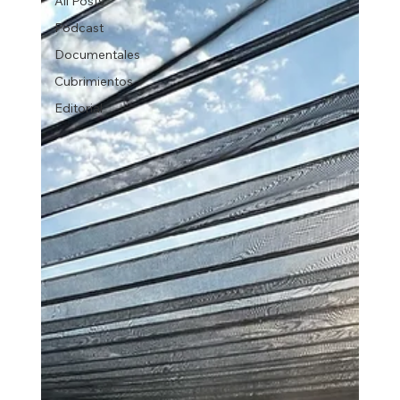
All Posts
Podcast
Documentales
Cubrimientos
Editorial