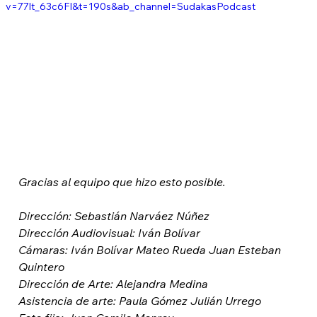
v=77lt_63c6FI&t=190s&ab_channel=SudakasPodcast
Gracias al equipo que hizo esto posible.
Dirección: Sebastián Narváez Núñez 
Dirección Audiovisual: Iván Bolívar 
Cámaras: Iván Bolívar Mateo Rueda Juan Esteban 
Quintero 
Dirección de Arte: Alejandra Medina 
Asistencia de arte: Paula Gómez Julián Urrego 