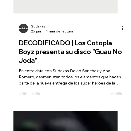
Sudakas
26 jun
1 min de lectura
DECODIFICADO | Los Cotopla
Boyz presenta su disco "Guau No
Joda"
En entrevista con Sudakas David Sánchez y Ana
Romero, desmenuzan todos los elementos que hacen
parte de la nueva entrega de los super héroes de la
fiesta, los raspafiestas de siempre, ahora más
coreables, más cumbieros, más recargados y más
delirantes.