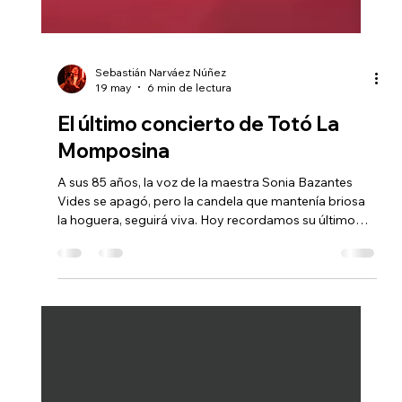
Sebastián Narváez Núñez
19 may
6 min de lectura
El último concierto de Totó La
Momposina
A sus 85 años, la voz de la maestra Sonia Bazantes
Vides se apagó, pero la candela que mantenía briosa
la hoguera, seguirá viva. Hoy recordamos su último
concierto y la potencia de su legado.