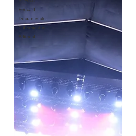
All Posts
Podcast
Documentales
Cubrimientos
Editorial