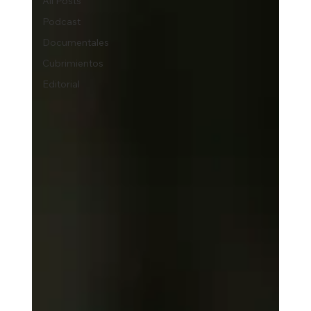
All Posts
Podcast
Documentales
Cubrimientos
Editorial