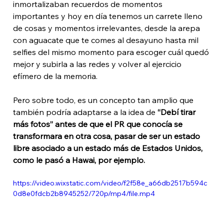
inmortalizaban recuerdos de momentos 
importantes y hoy en día tenemos un carrete lleno 
de cosas y momentos irrelevantes, desde la arepa 
con aguacate que te comes al desayuno hasta mil 
selfies del mismo momento para escoger cuál quedó 
mejor y subirla a las redes y volver al ejercicio 
efímero de la memoria. 
Pero sobre todo, es un concepto tan amplio que 
también podría adaptarse a la idea de 
“Debí tirar 
más fotos” antes de que el PR que conocía se 
transformara en otra cosa, pasar de ser un estado 
libre asociado a un estado más de Estados Unidos, 
como le pasó a Hawai, por ejemplo. 
https://video.wixstatic.com/video/f2f58e_a66db2517b594c
0d8e0fdcb2b8945252/720p/mp4/file.mp4