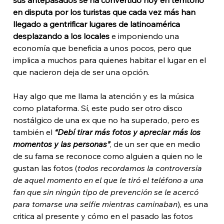
en disputa por los turistas que cada vez más han 
llegado a gentrificar lugares de latinoamérica 
desplazando a los locales 
e imponiendo una 
economía que beneficia a unos pocos, pero que 
implica a muchos para quienes habitar el lugar en el 
que nacieron deja de ser una opción. 
Hay algo que me llama la atención y es la música 
como plataforma. Sí, este pudo ser otro disco 
nostálgico de una ex que no ha superado, pero es 
también el 
“Debí tirar más fotos y apreciar más los 
momentos y las personas”
, de un ser que en medio 
de su fama se reconoce como alguien a quien no le 
gustan las fotos (
todos recordamos la controversia 
de aquel momento en el que le tiró el teléfono a una 
fan que sin ningún tipo de prevención se le acercó 
para tomarse una selfie mientras caminaban
), es una 
critica al presente y cómo en el pasado las fotos 