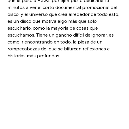
qué le pasó a Hawai por ejemplo, o dedicarle 13 
minutos a ver el corto documental promocional del 
disco, y el universo que crea alrededor de todo esto, 
es un disco que motiva algo más que solo 
escucharlo, como la mayoría de cosas que 
escuchamos. Tiene un gancho difícil de ignorar, es 
como ir encontrando en todo, la pieza de un 
rompecabezas del que se bifurcan reflexiones e 
historias más profundas. 