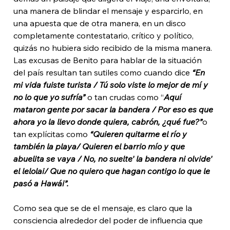
una manera de blindar el mensaje y esparcirlo, en 
una apuesta que de otra manera, en un disco 
completamente contestatario, crítico y político, 
quizás no hubiera sido recibido de la misma manera. 
Las excusas de Benito para hablar de la situación 
del país resultan tan sutiles como cuando dice 
“En 
mi vida fuiste turista / Tú solo viste lo mejor de mí y 
no lo que yo sufría”
 o tan crudas como “
Aquí 
mataron gente por sacar la bandera / Por eso es que 
ahora yo la llevo donde quiera, cabrón, ¿qué fue?”
o 
tan explícitas como 
“Quieren quitarme el río y 
también la playa/ Quieren el barrio mío y que 
abuelita se vaya / No, no suelte' la bandera ni olvide' 
el lelolai/ Que no quiero que hagan contigo lo que le 
pasó a Hawái”. 
Como sea que se de el mensaje, es claro que la 
consciencia alrededor del poder de influencia que 