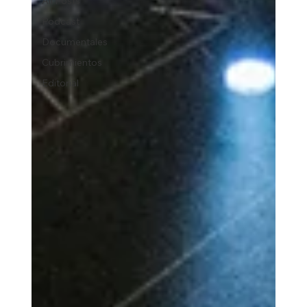
All Posts
Podcast
Documentales
Cubrimientos
Editorial