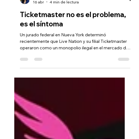
Viviana Rangel
16 abr
4 min de lectura