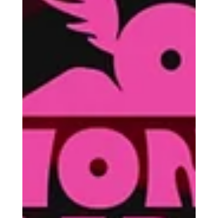
Ticketmaster no es el problema,
es el síntoma
Un jurado federal en Nueva York determinó
recientemente que Live Nation y su filial Ticketmaster
operaron como un monopolio ilegal en el mercado de
venta de entradas.