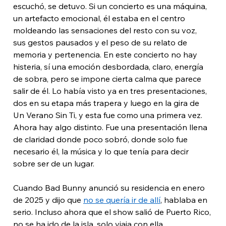
escuchó, se detuvo. Si un concierto es una máquina, 
un artefacto emocional, él estaba en el centro 
moldeando las sensaciones del resto con su voz, 
sus gestos pausados y el peso de su relato de 
memoria y pertenencia. En este concierto no hay 
histeria, sí una emoción desbordada, claro, energía 
de sobra, pero se impone cierta calma que parece 
salir de él. Lo había visto ya en tres presentaciones, 
dos en su etapa más trapera y luego en la gira de 
Un Verano Sin Ti, y esta fue como una primera vez. 
Ahora hay algo distinto. Fue una presentación llena 
de claridad donde poco sobró, donde solo fue 
necesario él, la música y lo que tenía para decir 
sobre ser de un lugar. 
Cuando Bad Bunny anunció su residencia en enero 
de 2025 y dijo que 
no se quería ir de allí
, hablaba en 
serio. Incluso ahora que el show salió de Puerto Rico, 
no se ha ido de la isla, solo viaja con ella. 