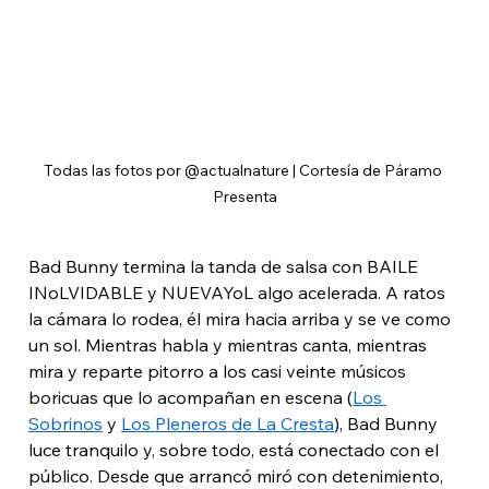
Todas las fotos por @actualnature | Cortesía de Páramo 
Presenta
Bad Bunny termina la tanda de salsa con BAILE 
INoLVIDABLE y NUEVAYoL algo acelerada. A ratos 
la cámara lo rodea, él mira hacia arriba y se ve como 
un sol. Mientras habla y mientras canta, mientras 
mira y reparte pitorro a los casi veinte músicos 
boricuas que lo acompañan en escena (
Los 
Sobrinos
 y 
Los Pleneros de La Cresta
), Bad Bunny 
luce tranquilo y, sobre todo, está conectado con el 
público. Desde que arrancó miró con detenimiento, 