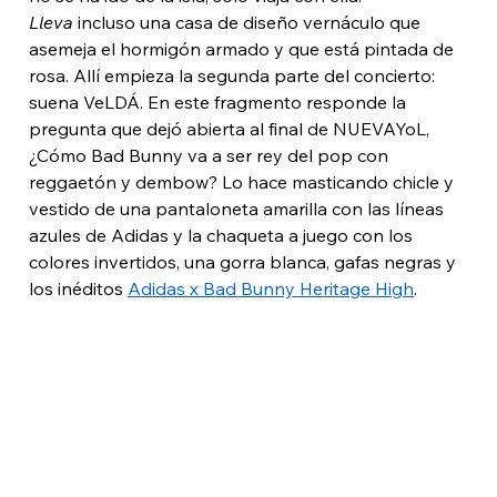
Lleva
 incluso una casa de diseño vernáculo que 
asemeja el hormigón armado y que está pintada de 
rosa. Allí empieza la segunda parte del concierto: 
suena VeLDÁ. En este fragmento responde la 
pregunta que dejó abierta al final de NUEVAYoL, 
¿Cómo Bad Bunny va a ser rey del pop con 
reggaetón y dembow? Lo hace masticando chicle y 
vestido de una pantaloneta amarilla con las líneas 
azules de Adidas y la chaqueta a juego con los 
colores invertidos, una gorra blanca, gafas negras y 
los inéditos 
Adidas x Bad Bunny Heritage High
. 