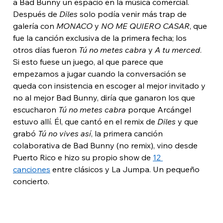
a Bad Bunny un espacio en la música comercial. 
Después de 
Diles
 solo podía venir más trap de 
galería con 
MONACO
 y 
NO ME QUIERO CASAR
, que 
fue la canción exclusiva de la primera fecha; los 
otros días fueron 
Tú no metes cabra
 y 
A tu merced
. 
Si esto fuese un juego, al que parece que 
empezamos a jugar cuando la conversación se 
queda con insistencia en escoger al mejor invitado y 
no al mejor Bad Bunny, diría que ganaron los que 
escucharon 
Tú no metes cabra 
porque Arcángel 
estuvo allí. Él, que cantó en el remix de 
Diles
 y que 
grabó 
Tú no vives así
, la primera canción 
colaborativa de Bad Bunny (no remix), vino desde 
Puerto Rico e hizo su propio show de 
12 
canciones
 entre clásicos y La Jumpa. Un pequeño 
concierto. 