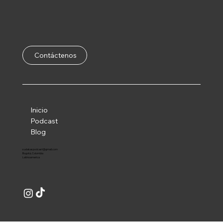
Contáctenos
Inicio
Podcast
Blog
sudakaspodcast@gmail.com
Bogotá, Colombia
Latinoamerica