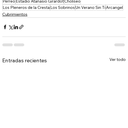
Perreo
Estadio Atanasio Girardot
Choliseo
Los Pleneros de la Cresta
Los Sobrinos
Un Verano Sin Ti
Arcangel
Cubrimientos
Ver todo
Entradas recientes