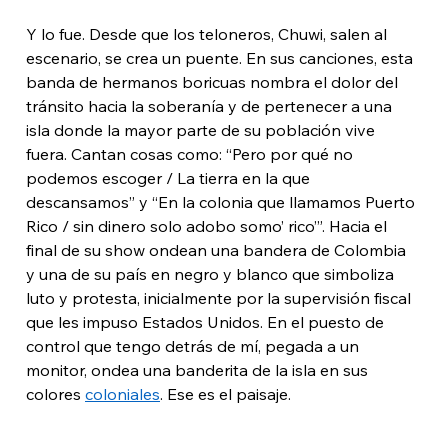
Y lo fue. Desde que los teloneros, Chuwi, salen al 
escenario, se crea un puente. En sus canciones, esta 
banda de hermanos boricuas nombra el dolor del 
tránsito hacia la soberanía y de pertenecer a una 
isla donde la mayor parte de su población vive 
fuera. Cantan cosas como: “Pero por qué no 
podemos escoger / La tierra en la que 
descansamos” y “En la colonia que llamamos Puerto 
Rico / sin dinero solo adobo somo’ rico’”. Hacia el 
final de su show ondean una bandera de Colombia 
y una de su país en negro y blanco que simboliza 
luto y protesta, inicialmente por la supervisión fiscal 
que les impuso Estados Unidos. En el puesto de 
control que tengo detrás de mí, pegada a un 
monitor, ondea una banderita de la isla en sus 
colores 
coloniales
. Ese es el paisaje. 